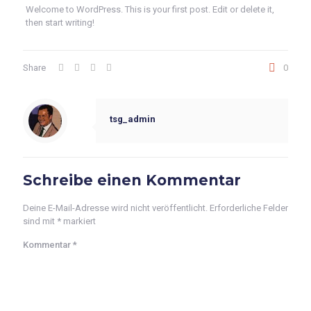
Welcome to WordPress. This is your first post. Edit or delete it,
then start writing!
Share
0
tsg_admin
Schreibe einen Kommentar
Deine E-Mail-Adresse wird nicht veröffentlicht.
Erforderliche Felder
sind mit
*
markiert
Kommentar
*