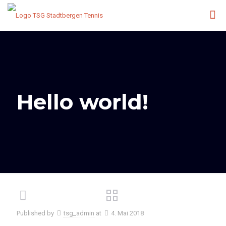
Hello world!
Published by
tsg_admin
at
4. Mai 2018