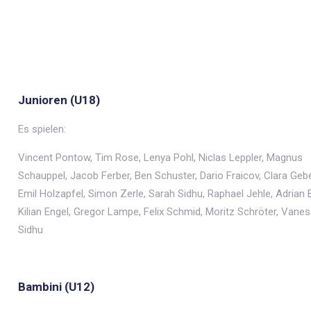
Junioren (U18)
Es spielen:
Vincent Pontow, Tim Rose, Lenya Pohl, Niclas Leppler, Magnus
Schauppel, Jacob Ferber, Ben Schuster, Dario Fraicov, Clara Gebe
Emil Holzapfel, Simon Zerle, Sarah Sidhu, Raphael Jehle, Adrian B
Kilian Engel, Gregor Lampe, Felix Schmid, Moritz Schröter, Vane
Sidhu
Bambini (U12)