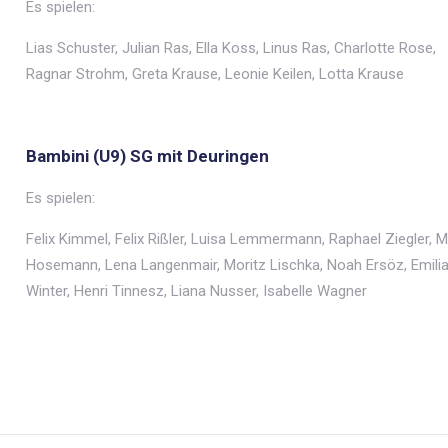
Es spielen:
Lias Schuster, Julian Ras, Ella Koss, Linus Ras, Charlotte Rose,
Ragnar Strohm, Greta Krause, Leonie Keilen, Lotta Krause
Bambini (U9) SG mit Deuringen
Es spielen:
Felix Kimmel, Felix Rißler, Luisa Lemmermann, Raphael Ziegler, M
Hosemann, Lena Langenmair, Moritz Lischka, Noah Ersöz, Emili
Winter, Henri Tinnesz, Liana Nusser, Isabelle Wagner