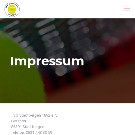
Impressum
TSG Stadtbergen 1892 e. V.
Gotenstr. 1
86391 Stadtbergen
Telefon: 0821 / 43 30 59