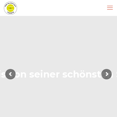
s von seiner schönsten 