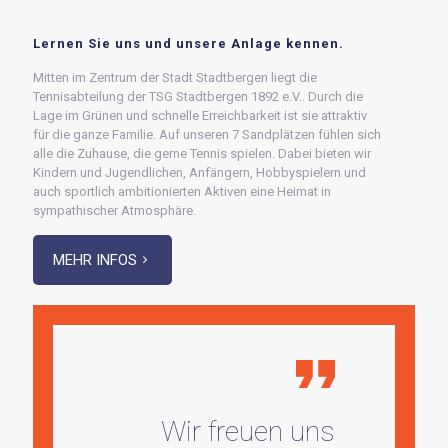
Lernen Sie uns und unsere Anlage kennen.
Mitten im Zentrum der Stadt Stadtbergen liegt die
Tennisabteilung der TSG Stadtbergen 1892 e.V.. Durch die
Lage im Grünen und schnelle Erreichbarkeit ist sie attraktiv
für die ganze Familie. Auf unseren 7 Sandplätzen fühlen sich
alle die Zuhause, die gerne Tennis spielen. Dabei bieten wir
Kindern und Jugendlichen, Anfängern, Hobbyspielern und
auch sportlich ambitionierten Aktiven eine Heimat in
sympathischer Atmosphäre.
MEHR INFOS
Wir freuen uns