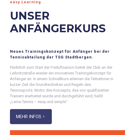
easy Learning
UNSER
ANFÄNGERKURS
Neues Trainingskonzept für Anfänger bei der
Tennisabteilung der TSG Stadtbergen.
Pünktlich zum Start der Freiluftsaison bietet der Club an der
Leibnitzstraße wieder ein innovatives Trainingskonzept für
Anfänger an. In einem Schnellkurs erlernen die Teilnehmer in
kurzer Zeit die Grundtechniken und Regeln des
Tennissports. Motto des Konzepts, das von qualifizierten
Trainern erarbeitet wurde und durchgeführt wird, heißt
„Lerne Tennis – easy und simple“.
MEHR INFOS