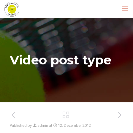
Video post type
Published by
admin
at
12. Dezember 2012