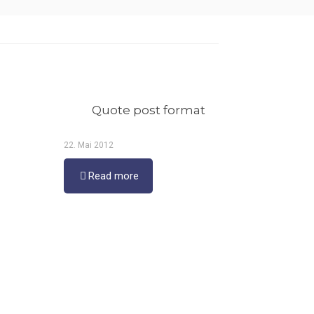
Quote post format
22. Mai 2012
Read more