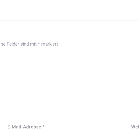
che Felder sind mit
*
markiert
E-Mail-Adresse
*
Web