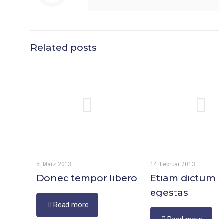
Related posts
5. März 2013
14. Februar 2013
Donec tempor libero
Etiam dictum
egestas
Read more