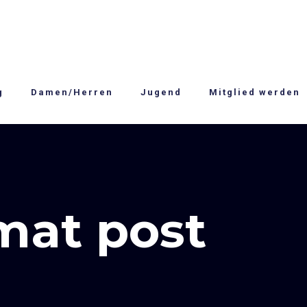
g
Damen/Herren
Jugend
Mitglied werden
mat post