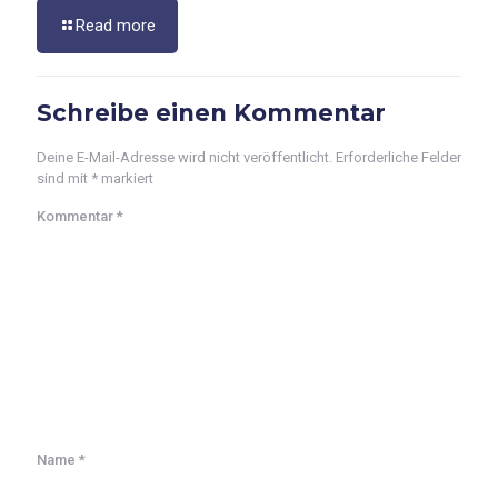
Read more
Schreibe einen Kommentar
Deine E-Mail-Adresse wird nicht veröffentlicht.
Erforderliche Felder
sind mit
*
markiert
Kommentar
*
Name
*