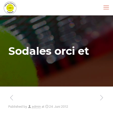
Sodales orci et
Published by
admin
at
24. Juni 2012