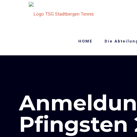
HOME
Die Abteilun
Anmeldun
Pfingsten