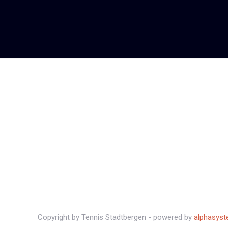
Copyright by Tennis Stadtbergen - powered by
alphasys