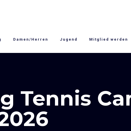
g
Damen/Herren
Jugend
Mitglied werden
g Tennis C
 2026